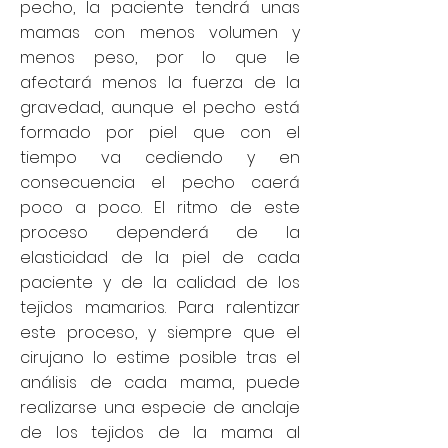
pecho, la paciente tendrá unas
mamas con menos volumen y
menos peso, por lo que le
afectará menos la fuerza de la
gravedad, aunque el pecho está
formado por piel que con el
tiempo va cediendo y en
consecuencia el pecho caerá
poco a poco. El ritmo de este
proceso dependerá de la
elasticidad de la piel de cada
paciente y de la calidad de los
tejidos mamarios. Para ralentizar
este proceso, y siempre que el
cirujano lo estime posible tras el
análisis de cada mama, puede
realizarse una especie de anclaje
de los tejidos de la mama al