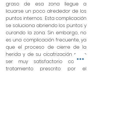
graso de esa zona llegue a
licuarse un poco alrededor de los
puntos internos. Esta complicación
se soluciona abriendo los puntos y
curando la zona. Sin embargo, no
es una complicación frecuente, ya
que el proceso de cierre de la
herida y de su cicatrización suele
ser muy satisfactorio con el
tratamiento prescrito por el
cirujano.
Si la paciente tiene tendencia a
formar queloides o cicatrices
hipertróficas puede necesitar una
pequeña intervención para
corregirlas.
¿Se pueden mover los brazos tras la