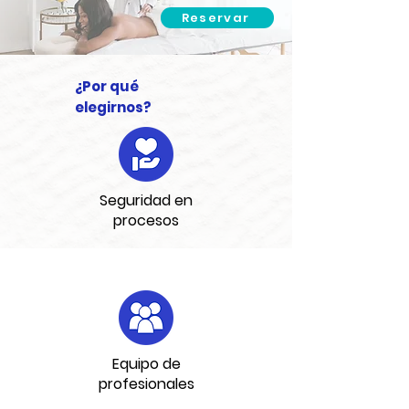
Reservar
¿Por qué
elegirnos?
Seguridad en
procesos
Equipo de
profesionales