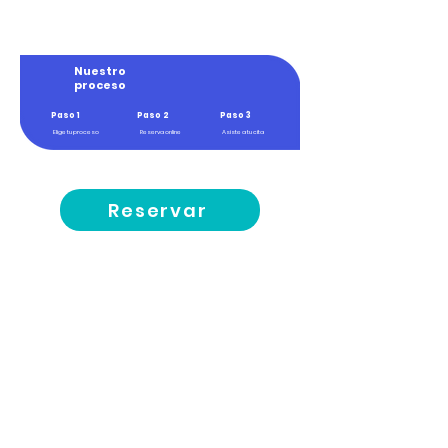
Nuestro
proceso
Paso 1
Paso 2
Paso 3
Elige tu proceso
Reserva online
Asiste a tu cita
Reservar