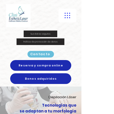
Sus datos seguros
Política de protección de datos
Contacto
Reserva y compra online
Bonos adquiridos
Depilación Láser
Tecnologías que
se adaptan a tu morfología