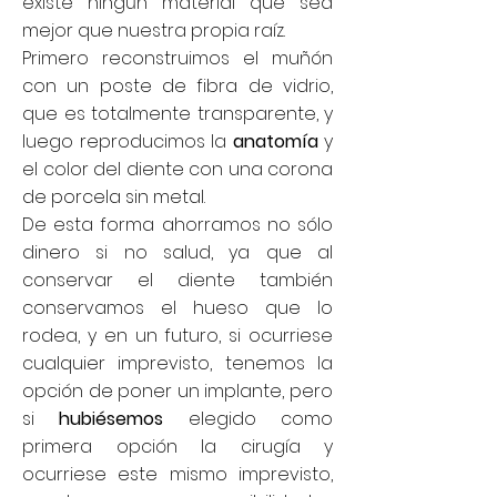
existe ningún material que sea
mejor que nuestra propia raíz.
Primero reconstruimos el muñón
con un poste de fibra de vidrio,
que es totalmente transparente, y
luego reproducimos la
anatomía
y
el color del diente con una corona
de porcela sin metal.
De esta forma ahorramos no sólo
dinero si no salud, ya que al
conservar el diente también
conservamos el hueso que lo
rodea, y en un futuro, si ocurriese
cualquier imprevisto, tenemos la
opción de poner un implante, pero
si
hubiésemos
elegido como
primera opción la cirugía y
ocurriese este mismo imprevisto,