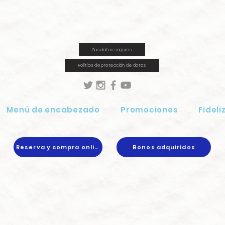
Sus datos seguros
Política de protección de datos
Menú de encabezado
Promociones
Fideli
Reserva y compra online
Bonos adquiridos