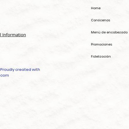
Home
Conócenos
Menú de encabezado
l Information
Promociones
Fidelización
 Proudly created with
.com