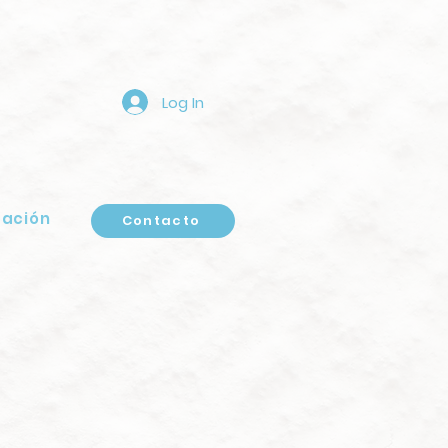
Log In
zación
Contacto