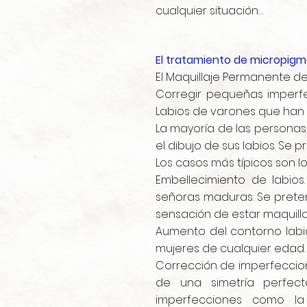
cualquier situación…
El tratamiento de micropigm
El Maquillaje Permanente de
Corregir pequeñas imperfe
Labios de varones que han 
La mayoría de las persona
el dibujo de sus labios. Se
Los casos más típicos son lo
Embellecimiento de labios
señoras maduras. Se preten
sensación de estar maquilla
Aumento del contorno labi
mujeres de cualquier edad.
Corrección de imperfeccione
de una simetría perfec
imperfecciones como la 