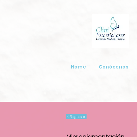
Home
Conócenos
< Regresar
Micropigmentación