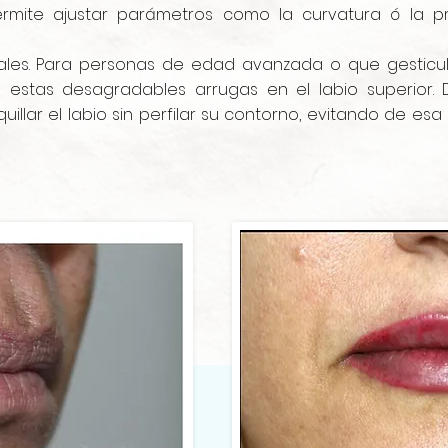
rmite ajustar parámetros como la curvatura ó la pr
cales. Para personas de edad avanzada o que gesticu
estas desagradables arrugas en el labio superior. 
llar el labio sin perfilar su contorno, evitando de esa