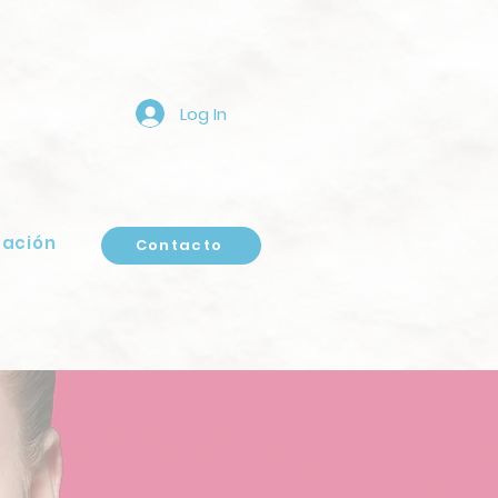
Log In
zación
Contacto