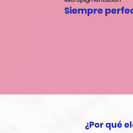
Siempre perfe
¿Por qué e