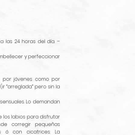
 las 24 horas del día. –
bellecer y perfeccionar
to por jóvenes como por
 “arreglada” pero sin la
y sensuales. Lo demandan
los labios para disfrutar
sde corregir pequeñas
s ó con cicatrices. La