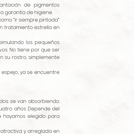
lantación de pigmentos
a garantía de higiene.
omo “ir siempre pintada”.
n tratamiento estrella en
disimulando los pequeños
os. No tiene por que ser
en su rostro, simplemente
l espejo, ya se encuentre
ados se van absorbiendo.
cuatro años. Depende del
que hayamos elegido para
atractiva y arreglada en