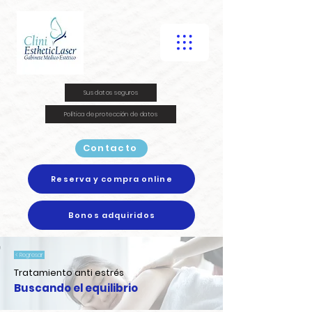
Sus datos seguros
Política de protección de datos
Contacto
Reserva y compra online
Bonos adquiridos
< Regresar
Tratamiento anti estrés
Buscando el equilibrio