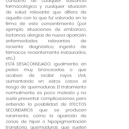
consumo de cualquier sustancia
farmacológica y cualquier situación
de salud relevante que difiera de
aquella con la que fuí valorada en la
firma de este consentimiento (por
ejemplo, situaciones de embarazo,
lactancia, alergias de nueva aparición,
enfermedades relevantes de
reciente diagnóstico, ingesta de
fármacos recientemente instaurados,
etc..).
ESTÁ DESACONSEJADO, igualmente, en
pieles muy bronceadas o que
acaben de recibir rayos UVA,
aumentando en estos casos el
riesgo de quemaduras. El tratamiento
normalmente es poco molesto y no
suele presentar complicaciones, pero
entiendo la posibilidad de EFECTOS
SECUNDARIOS que se producen
raramente, como la aparición de
zonas de hiper o hipopigmentación
transitoria, quemaduras, que suelen