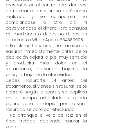
presentas en el centro, pero decides,
no realizarte la sesión, se dará como
realizada y se computará, no
cambiándose a otro día ni
devolviéndose el dinero. Para consulta
de medicinas o dudas no dudes en
llamarnos o WhatsApp al
654380998
.
- En cliniestheticlaser no rasuramos.
Rasurar inmediatamente antes de la
depilación dejará la piel muy sensible
y producirá más dolor en el
tratamiento, debiendo bajarse la
energía, bajando la efectividad.
Debes rasurarte 24 antes del
tratamiento, si vienes sin rasurar, se te
cobrará según la zona, y se depilara
en el tiempo estipulado, si queda
alguna zona sin depilar por no venir
rasurado se dará por efectuada.
- No arranque el vello de raíz en el
área tratada, debiendo rasurar la
zona.