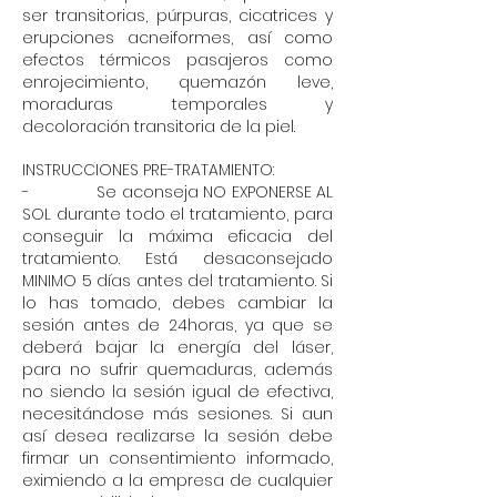
ser transitorias, púrpuras, cicatrices y
erupciones acneiformes, así como
efectos térmicos pasajeros como
enrojecimiento, quemazón leve,
moraduras temporales y
decoloración transitoria de la piel.
INSTRUCCIONES PRE-TRATAMIENTO:
- Se aconseja NO EXPONERSE AL
SOL durante todo el tratamiento, para
conseguir la máxima eficacia del
tratamiento. Está desaconsejado
MINIMO 5 días antes del tratamiento. Si
lo has tomado, debes cambiar la
sesión antes de 24horas, ya que se
deberá bajar la energía del láser,
para no sufrir quemaduras, además
no siendo la sesión igual de efectiva,
necesitándose más sesiones. Si aun
así desea realizarse la sesión debe
firmar un consentimiento informado,
eximiendo a la empresa de cualquier