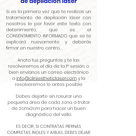
de depilación láser
Si es la primera vez que te realizas un
tratamiento de depilación láser con
nosotros le por favor este texto con
detenimiento, que es el
CONSENTIMIENTO INFORMADO que se te
explicará nuevamente y deberás
firmar en nuestro centro.
Anota tus preguntas y te las
resolveremos el día de la 1ª sesión, o
bien envíanos un correo electrónico
a
info@cliniestheticlaser.com
y la
resolveremos lo antes posible.
​Debes dejarte sin rasurar una
pequeña área de cada zona a tratar
de 2cmx2cm para hacer un buen
diagnóstico del vello.
ES DECIR, SI CONTRATAS PIERNAS
COMPLETAS INGLES Y AXILAS, DEBES DEJAR