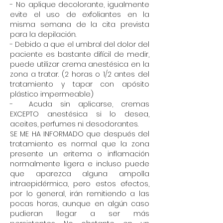
- No aplique decolorante, igualmente
evite el uso de exfoliantes en la
misma semana de la cita prevista
para la depilación.
- Debido a que el umbral del dolor del
paciente es bastante difícil de medir,
puede utilizar crema anestésica en la
zona a tratar. (2 horas o 1/2 antes del
tratamiento y tapar con apósito
plástico impermeable)
- Acuda sin aplicarse, cremas
EXCEPTO anestésica si lo desea,
aceites, perfumes ni desodorantes.
SE ME HA INFORMADO que después del
tratamiento es normal que la zona
presente un eritema o inflamación
normalmente ligera e incluso puede
que aparezca alguna ampolla
intraepidérmica, pero estos efectos,
por lo general, irán remitiendo a las
pocas horas, aunque en algún caso
pudieran llegar a ser más