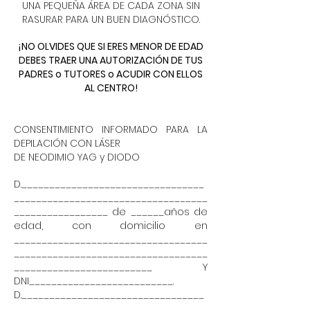
UNA PEQUEÑA ÁREA DE CADA ZONA SIN
RASURAR PARA UN BUEN DIAGNÓSTICO.
¡NO OLVIDES QUE SI ERES MENOR DE EDAD
DEBES TRAER UNA AUTORIZACIÓN DE TUS
PADRES o TUTORES o ACUDIR CON ELLOS
AL CENTRO!
CONSENTIMIENTO INFORMADO PARA LA
DEPILACIÓN CON LÁSER
DE NEODIMIO YAG y DIODO
D._________________________________
___________________________________
_________________ de ______años de
edad, con domicilio en
___________________________________
___________________________________
_________________________ Y
DNI__________________________.
D._________________________________
___________________________________