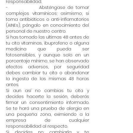
responsabilidad.
- Absténgase de tomar
complejos vitamínicos; asimismo, si
toma antibióticos o anti-inflamatorios
(AINEs), póngalo en conocimiento del
personal de nuestro centro.
Si has tomado las ultimas 48 antes de
tu cita vitaminas, ibuprofeno o alguna
medicina que pueda ser
fotosensibles, y aunque solo en un
porcentaje mínimo, se han observado
efectos adversos, por seguridad
debes cambiar tu cita o abandonar
la ingesta de las mismas 48 horas
antes.
Si aun así no cambias tu cita y
decides hacerte la sesión, deberás
firmar un consentimiento informado.
Se te hará una prueba de alergia en
una pequeña zona, eximiendo a la
empresa de cualquier
responsabilidad al respecto.
Si decides no cambiarla y te