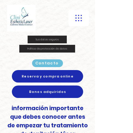
Sus datos seguros
Política de protección de datos
Contacto
Reserva y compra online
Bonos adquiridos
información importante
que debes conocer antes
de empezar tu tratamiento